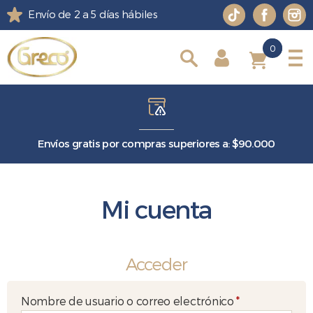
Envío de 2 a 5 días hábiles
0
0
Envíos gratis por compras superiores a: $90.000
Mi cuenta
Acceder
Obligatorio
Nombre de usuario o correo electrónico
*