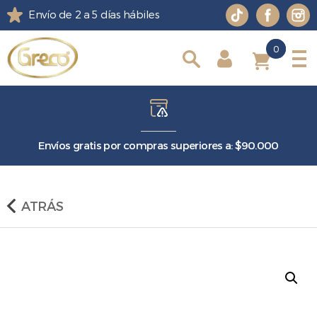
Envío de 2 a 5 días hábiles
0
0
Envíos gratis por compras superiores a: $90.000
ATRÁS