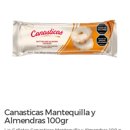
Canasticas Mantequilla y
Almendras 100gr
Las
Galletas Canasticas Mantequilla y Almendras 100 g