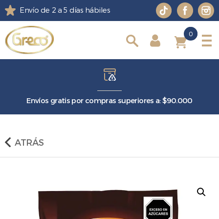
Envío de 2 a 5 días hábiles
0
0
Envíos gratis por compras superiores a: $90.000
ATRÁS