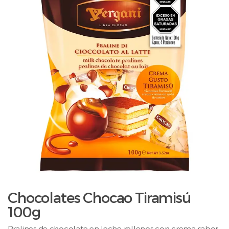
Chocolates Chocao Tiramisú
100g
Pralines de chocolate en leche rellenos con crema sabor