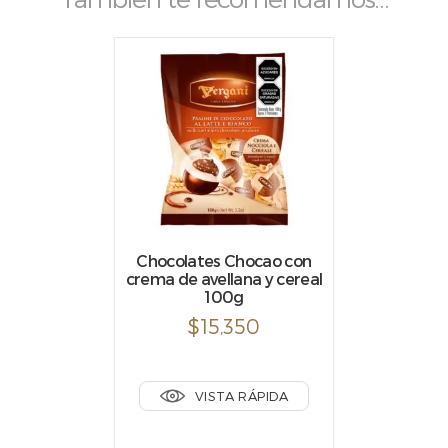
Chocolates Chocao con
crema de avellana y cereal
100g
$
15,350
VISTA RÁPIDA