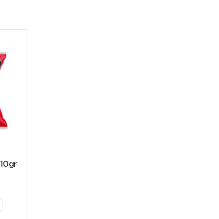
210gr