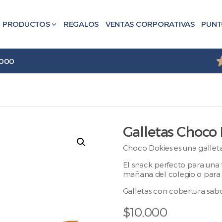
PRODUCTOS
REGALOS
VENTAS CORPORATIVAS
PUNT
.000
Galletas Choco 
Choco Dokies es una galleta
El snack perfecto para una 
mañana del colegio o para di
Galletas con cobertura sabo
$
10,000