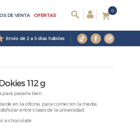
0
0
OS DE VENTA
OFERTAS
Envío de 2 a 5 días hábiles
Dokies 112 g
 para pasarla bien.
tarde en la oficina, para comer en la media
sfrutar entre clases de la universidad.
r a chocolate.