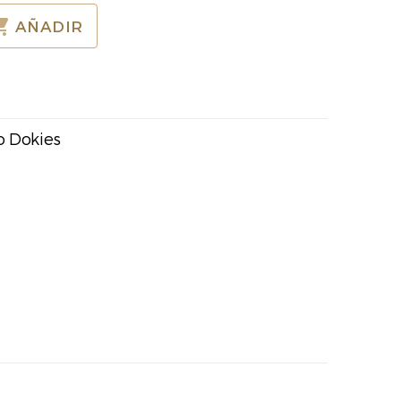
AÑADIR
 Dokies