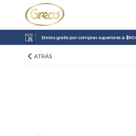
Envíos gratis por compras superiores a: $90
ATRÁS