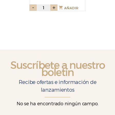
-
Gomas
+
AÑADIR
Goldbears
80gr
cantidad
Suscríbete a nuestro
boletín
Recibe ofertas e información de
lanzamientos
No se ha encontrado ningún campo.