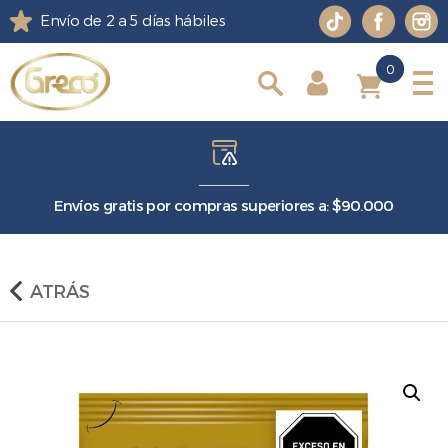
Envío de 2 a 5 días hábiles
0
0
Envíos gratis por compras superiores a: $90.000
ATRÁS