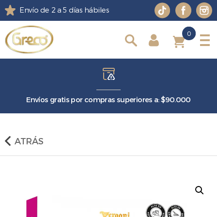
Envío de 2 a 5 días hábiles
0
0
Envíos gratis por compras superiores a: $90.000
ATRÁS