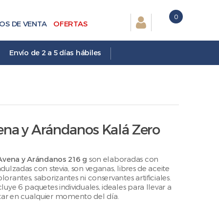
0
OS DE VENTA
OFERTAS
Envío de 2 a 5 días hábiles
ena y Arándanos Kalá Zero
 Avena y Arándanos 216 g
son elaboradas con
ulzadas con stevia, son veganas, libres de aceite
rantes, saborizantes ni conservantes artificiales.
uye 6 paquetes individuales, ideales para llevar a
frutar en cualquier momento del día.