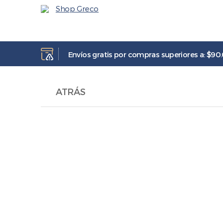
Envíos gratis por compras superiores a: $90
ATRÁS